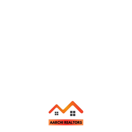
Send Message