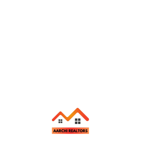
Send Message