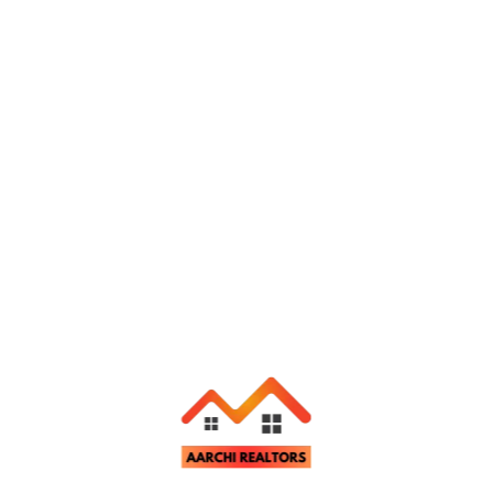
Send Message