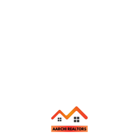
Send Message